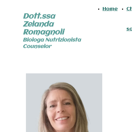
Home
Ch
Dott.ssa
Zelanda
s
Romagnoli
Biologa Nutrizionista
Counselor